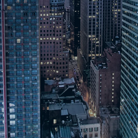
IGUÈRE CABINET D'