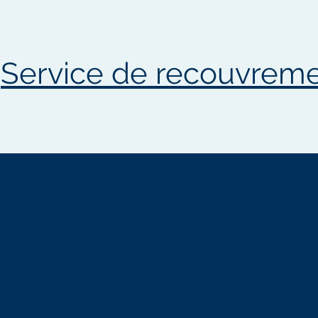
Service de recouvrem
NOTRE
VISION