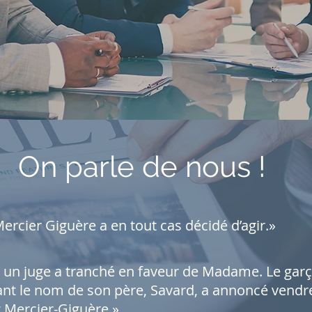
On parle de nous !
rcier Giguère a en tout cas décidé d’agir.»
 un juge a tranché en faveur de Madame. Le gar
nt le nom de son père, Savard, a annoncé vendr
 Mercier-Giguère.»