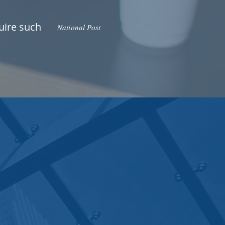
uire such
National Post