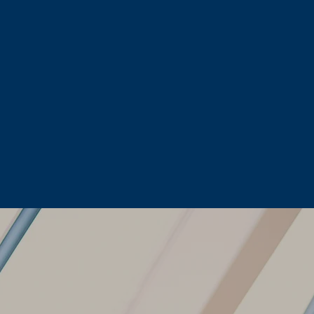
rents et efficaces.